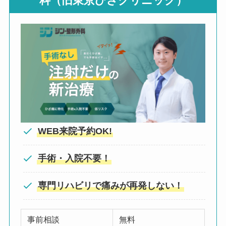
科（旧東京ひざクリニック）
WEB来院予約OK!
手術・入院不要！
専門リハビリで痛みが再発しない！
事前相談
無料