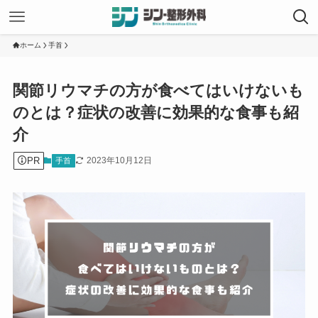
ホーム
手首
関節リウマチの方が食べてはいけないも
のとは？症状の改善に効果的な食事も紹
介
PR
2023年10月12日
手首