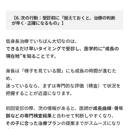
【
6.
次の行動：受診前に「揃えておくと、治療の判断
が早く·正確になるもの」】
低身長治療でいちばん大切なのは、
できるだけ早いタイミングで受診し、医学的に
“
成長の
現在地
”
を知ること
です。
身長は「様子を見ている間」にも成長の時間が進むた
め、
迷っているなら、まずは専門的な評価（検査）で状況を
把握することが近道になります。
初回受診の際、次の情報があると、医師が
成長曲線·骨年
齢などの専門検査結果
と合わせて判断しやすくなり、
その子に合った治療プラン
の提案までがスムーズになり