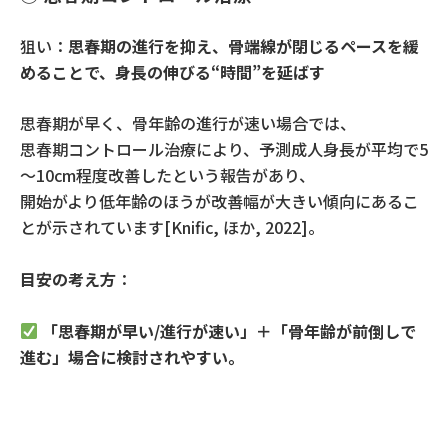
狙い：
思春期の進行を抑え、骨端線が閉じるペースを緩
めることで、身長の伸びる
“
時間
”
を延ばす
思春期が早く、骨年齢の進行が速い場合では、
思春期コントロール治療により、予測成人身長が平均で
5
～
10cm
程度改善したという報告があり、
開始がより低年齢のほうが改善幅が大きい傾向にあるこ
とが示されています
[Knific,
ほか
, 2022]
。
目安の考え方
：
「思春期が早い/進行が速い」＋「骨年齢が前倒しで
進む」場合に検討されやすい。