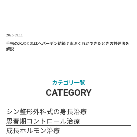
2025.09.11
手指の水ぶくれはへバーデン結節？水ぶくれができたときの対処法を
解説
カテゴリ一覧
CATEGORY
シン整形外科式の身長治療
思春期コントロール治療
成長ホルモン治療