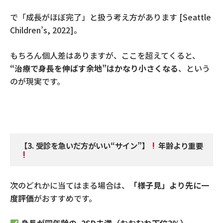
で「成長がほぼ完了」と扱う考え方があります
[Seattle
Children’s, 2022]
。
もちろん個人差はありますが、ここを超えてくると、
“
治療で身長を伸ばす余地
”
はかなり小さくなる
、という
のが現実です。
【
3.
受診を急いだ方がいい
“
サイン
”
】
年齢より重要
次のどれかに当てはまる場合は、
「様子見」より先に一
度評価
がおすすめです。