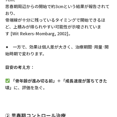
思春期周辺からの開始で約
3cm
という結果が報告されて
おり、
骨端線が十分に残っているタイミングで開始できるほ
ど、上積みが得られやすい可能性が示唆されていま
す
[Wit Rekers-Mombarg, 2002]
。
⚫︎ 一方で、効果は個人差が大きく、治療期間·用量·開
始時期で変わります。
目安の考え方
：
「骨年齢が進み切る前」＋「成長速度が落ちてきた
頃」
に、評価を急ぐ。
②
思春期コントロール治療