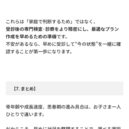
これらは「家庭で判断するため」ではなく、
受診後の専門検査·診察をより精密にし、最適なプラン
作成を早めるための準備
です。
不安があるなら、早めに受診して
“
今の状態
”
を一緒に確
認することが第一歩になります。
【
7.
まとめ】
骨年齢や成長速度、思春期の進み具合は、お子さま一人
ひとりで違います。
だからこそ、早めに状況を整理することで、選べる選択