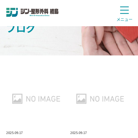
メニュー
ブログ
2025.09.17
2025.09.17