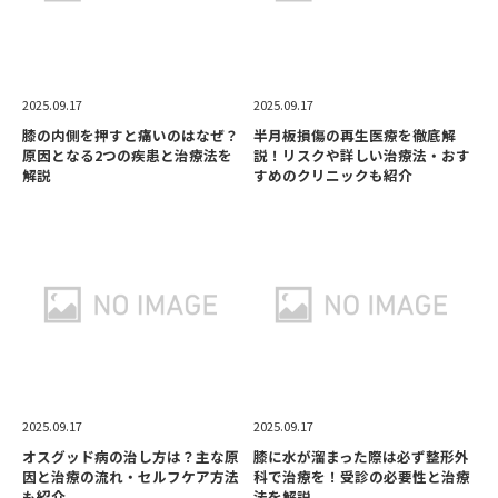
2025.09.17
2025.09.17
膝の内側を押すと痛いのはなぜ？
半月板損傷の再生医療を徹底解
原因となる2つの疾患と治療法を
説！リスクや詳しい治療法・おす
解説
すめのクリニックも紹介
2025.09.17
2025.09.17
オスグッド病の治し方は？主な原
膝に水が溜まった際は必ず整形外
因と治療の流れ・セルフケア方法
科で治療を！受診の必要性と治療
も紹介
法を解説