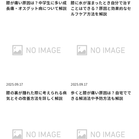
膝が痛い原因は？中学生に多い成
膝に水が溜まったとき自分で治す
長痛・オスグット病について解説
ことはできる？原因と効果的なセ
ルフケア方法を解説
2025.09.17
2025.09.17
膝の裏が腫れた際に考えられる病
歩くと膝が痛い原因は？自宅でで
気とその改善方法を詳しく解説
きる解消法や予防方法も解説